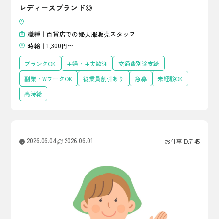
レディースブランド◎
職種｜百貨店での婦人服販売スタッフ
時給｜1,300円〜
ブランクOK
主婦・主夫歓迎
交通費別途支給
副業・WワークOK
従業員割引あり
急募
未経験OK
高時給
2026.06.04
2026.06.01
お仕事ID:7145