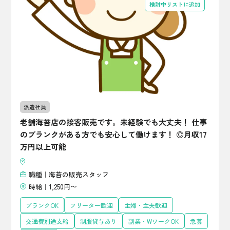
検討中リストに追加
派遣社員
老舗海苔店の接客販売です。未経験でも大丈夫！ 仕事
のブランクがある方でも安心して働けます！ ◎月収17
万円以上可能
職種｜海苔の販売スタッフ
時給｜1,250円〜
ブランクOK
フリーター歓迎
主婦・主夫歓迎
交通費別途支給
制服貸与あり
副業・WワークOK
急募