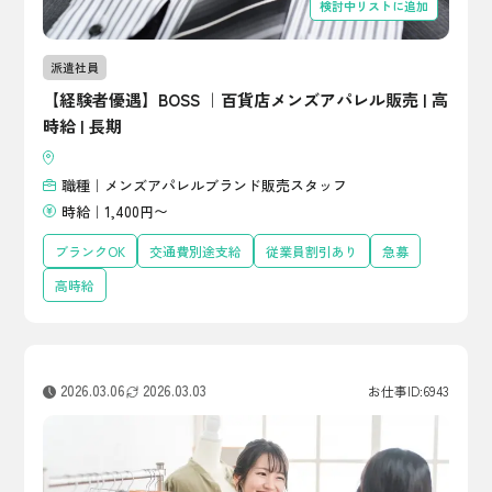
検討中リストに追加
派遣社員
【経験者優遇】BOSS ｜百貨店メンズアパレル販売 | 高
時給 | 長期
職種｜メンズアパレルブランド販売スタッフ
時給｜1,400円〜
ブランクOK
交通費別途支給
従業員割引あり
急募
高時給
2026.03.06
2026.03.03
お仕事ID:6943