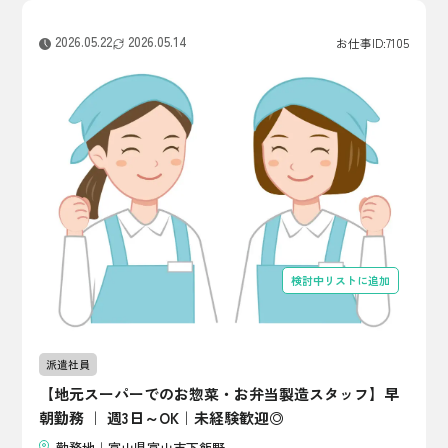
2026.05.22
2026.05.14
お仕事ID:7105
検討中リストに追加
派遣社員
【地元スーパーでのお惣菜・お弁当製造スタッフ】早
朝勤務 ｜ 週3日～OK｜未経験歓迎◎
勤務地｜富山県富山市下飯野