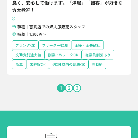
良く、安心して働けます。「洋服」「接客」が好きな
方大歓迎！
職種｜百貨店での婦人服販売スタッフ
時給｜1,300円〜
ブランクOK
フリーター歓迎
主婦・主夫歓迎
交通費別途支給
副業・WワークOK
従業員割引あり
急募
未経験OK
週3日以内の勤務OK
高時給
1
2
3