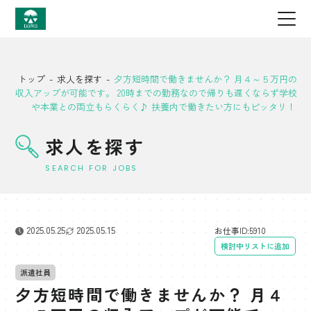
トップ
-
求人を探す
-
夕方短時間で働きませんか？ 月４～５万円の
収入アップが可能です。 20時までの勤務なので帰りも遅くならず学校
や本業との両立もらくらく♪ 扶養内で働きたい方にもピッタリ！
求人を探す
SEARCH FOR JOBS
2025.05.25
2025.05.15
お仕事ID:5910
検討中リストに追加
派遣社員
夕方短時間で働きませんか？ 月４