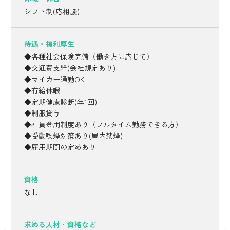
シフト制(応相談)
待遇・福利厚生
◆各種社会保険完備（働き方に応じて）
◆交通費支給(会社規定あり)
◆マイカー通勤OK
◆有給休暇
◆定期健康診断(年1回)
◆制服貸与
◆社員登用制度あり（フルタイム勤務できる方）
◆受動喫煙対策あり(屋内禁煙)
◆雇用期間の定めあり
資格
なし
求める人材・
資格など