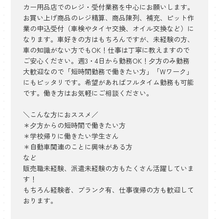
カー用品店でのレジ・受付業務を中心にお願いします。
お買い上げ商品のレジ精算、商品陳列、補充、ピット作
業の申込受付（車検やタイヤ交換、オイル交換など）に
なります。車好きの方はもちろんですが、未経験の方、
車の知識がない方でもOK！仕事は丁寧に教えますので
ご安心ください。週3・4日から勤務OK！夕方のみ勤務
大歓迎なので「短時間勤務で働きたい方」「Wワーク」
にもピッタリです。希望があればフルタイム勤務も可能
です。働き方はお気軽にご相談ください。
＼こんな方におススメ／
＊夕方からの短時間で働きたい方
＊学校帰りに働きたい学生さん
＊自動車関連のことに興味がある方
など
販売職未経験、派遣未経験の方もたくさん活躍していま
す！
もちろん経験者、ブランク有、仕事復帰の方も歓迎して
おります。