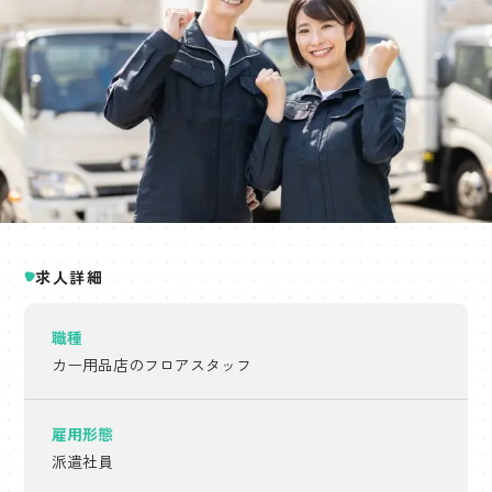
求人詳細
職種
カー用品店のフロアスタッフ
雇用形態
派遣社員