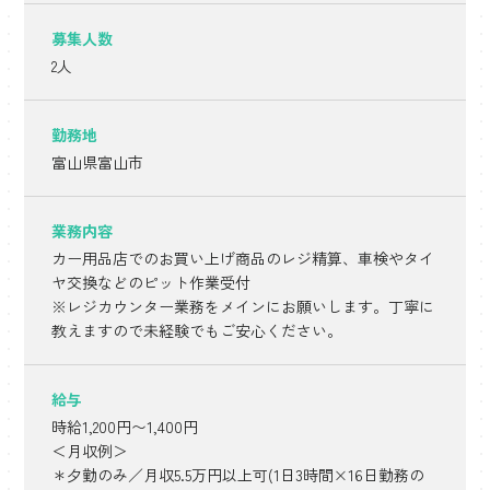
募集人数
2人
勤務地
富山県富山市
業務内容
カー用品店でのお買い上げ商品のレジ精算、車検やタイ
ヤ交換などのピット作業受付
※レジカウンター業務をメインにお願いします。丁寧に
教えますので未経験でもご安心ください。
給与
時給1,200円〜1,400円
＜月収例＞
＊夕勤のみ／月収5.5万円以上可(1日3時間×16日勤務の